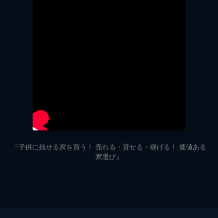
『子供に残せる家を買う！ 売れる・貸せる・継げる！ 価値ある
家選び』