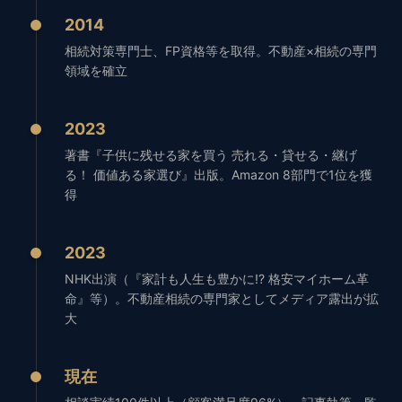
2014
相続対策専門士、FP資格等を取得。不動産×相続の専門
領域を確立
2023
著書『子供に残せる家を買う 売れる・貸せる・継げ
る！ 価値ある家選び』出版。Amazon 8部門で1位を獲
得
2023
NHK出演（『家計も人生も豊かに!? 格安マイホーム革
命』等）。不動産相続の専門家としてメディア露出が拡
大
現在