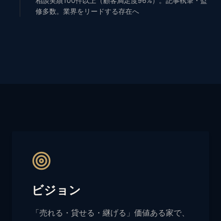
相談実績100件以上（顧客満足度96%）。記事執筆・監
修多数。業界をリードする存在へ
ビジョン
「売れる・貸せる・継げる」価値ある家で、