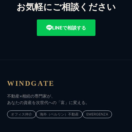
お気軽にご相談ください
LINEで相談する
WINDGATE
不動産×相続の専門家が、
あなたの資産を次世代への「富」に変える。
オフィス仲介
海外（ベルリン）不動産
EMERGENZA