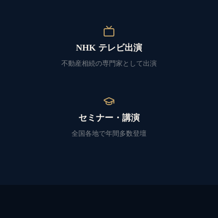
NHK テレビ出演
不動産相続の専門家として出演
セミナー・講演
全国各地で年間多数登壇