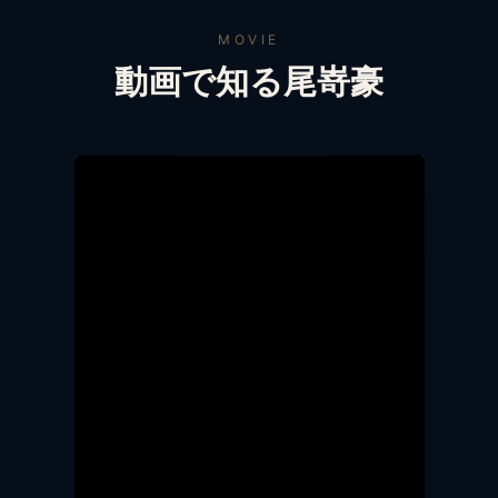
MOVIE
動画で知る尾嵜豪