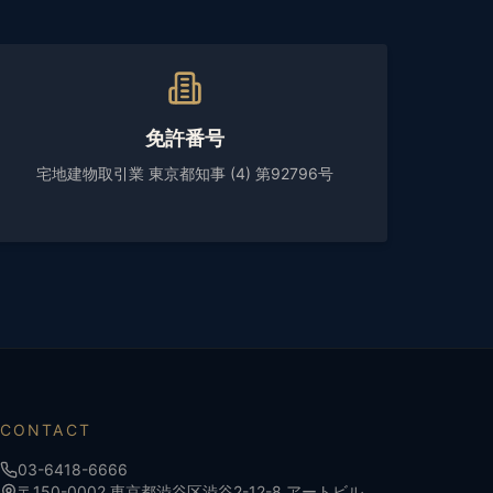
免許番号
宅地建物取引業 東京都知事 (4) 第92796号
CONTACT
03-6418-6666
〒150-0002 東京都渋谷区渋谷2-12-8 アートビル