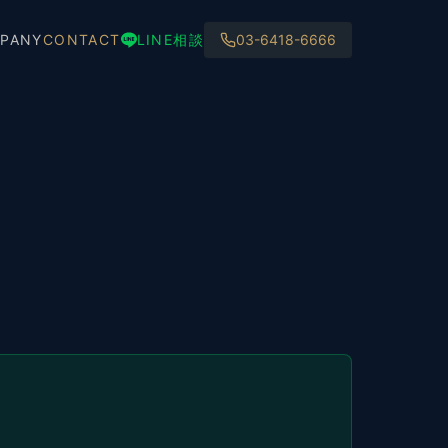
PANY
CONTACT
LINE相談
03-6418-6666