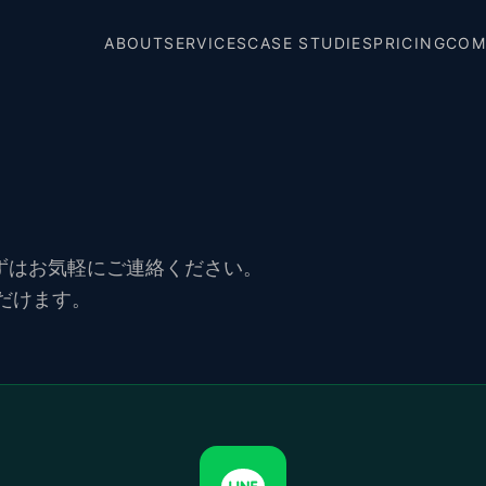
ABOUT
SERVICES
CASE STUDIES
PRICING
COM
ずはお気軽にご連絡ください。
ただけます。